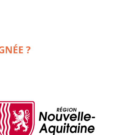
GNÉE ?