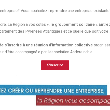
entreprise? Vous souhaitez
reprendre
une entreprise existant
dre, La Région à vos côtés »,
le groupement solidaire « Entre
département des Pyrénées Atlantiques et ce quelle que soit votre 
 de s’inscrire à une réunion d’information collective
organisée 
ir d’être accompagné.e par l’association Andere nahia.
S'inscrire