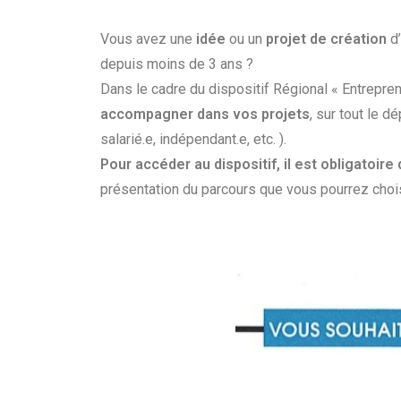
Vous avez une
idée
ou un
projet de création
d’
depuis moins de 3 ans ?
Dans le cadre du dispositif Régional « Entrepren
accompagner dans vos projets
, sur tout le 
salarié.e, indépendant.e, etc. ).
Pour accéder au dispositif, il est obligatoire
présentation du parcours que vous pourrez chois