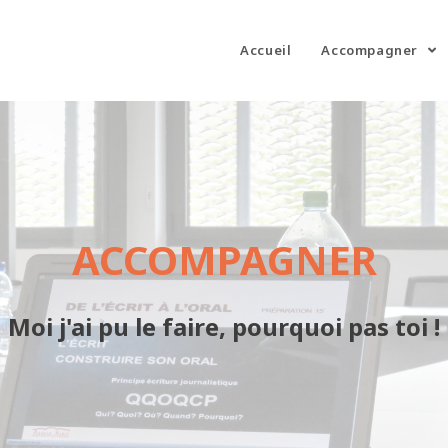
Accueil
Accompagner
ACCOMPAGNER
Moi j'ai pu le faire, pourquoi pas toi !