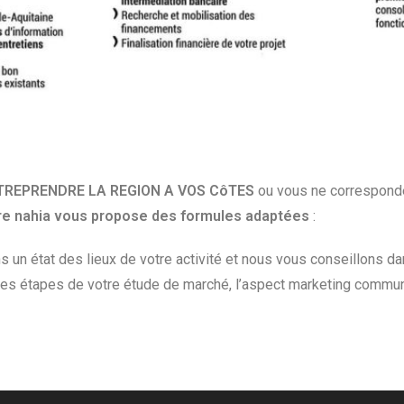
 ENTREPRENDRE LA REGION A VOS CôTES
ou vous ne correspondez
e nahia vous propose des formules adaptées
:
ns un état des lieux de votre activité et nous vous conseillons 
es étapes de votre étude de marché, l’aspect marketing communica