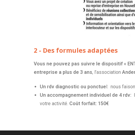
2 - Des formules adaptées
Vous ne pouvez pas suivre le dispositif «
entreprise a plus de 3 ans
, l’association
Ander
Un rdv diagnostic ou ponctue
l: nous faiso
Un accompagnement individuel de 4 rdv:
l
votre activité.
Coût forfait: 150€