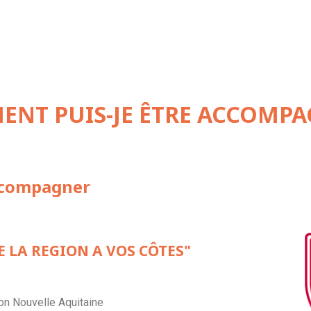
NT PUIS-JE ÊTRE ACCOMPA
accompagner
RE LA REGION A VOS CÔTES"
ion Nouvelle Aquitaine