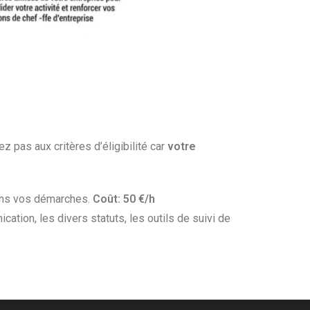
 pas aux critères d’éligibilité car
votre
dans vos démarches.
Coût: 50 €/h
tion, les divers statuts, les outils de suivi de