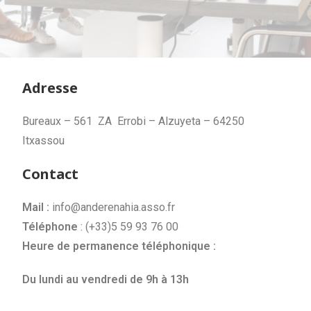
Adresse
Bureaux – 561 ZA Errobi – Alzuyeta – 64250
Itxassou
Contact
Mail :
info@anderenahia.asso.fr
Téléphone
: (+33)5 59 93 76 00
Heure de permanence téléphonique :
D
u lundi au vendredi de 9h à 13h