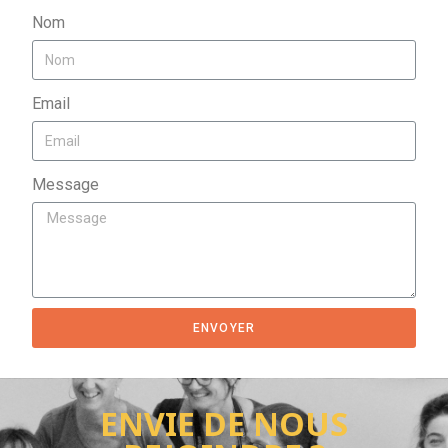
Nom
Email
Message
ENVOYER
ENVIE DE NOUS